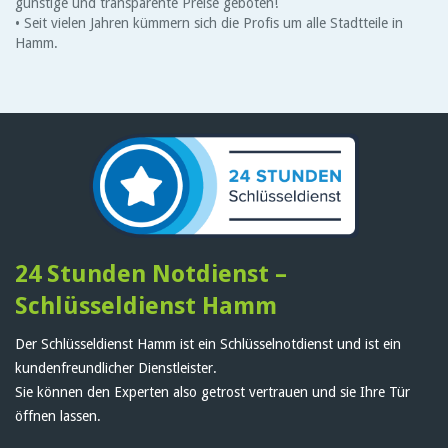
günstige und transparente Preise geboten!
• Seit vielen Jahren kümmern sich die Profis um alle Stadtteile in
Hamm.
24 Stunden Notdienst –
Schlüsseldienst Hamm
Der Schlüsseldienst Hamm ist ein Schlüsselnotdienst und ist ein
kundenfreundlicher Dienstleister.
Sie können den Experten also getrost vertrauen und sie Ihre Tür
öffnen lassen.