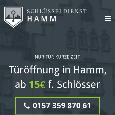
NUR FÜR KURZE ZEIT
Türöffnung in Hamm,
ab
15€
f. Schlösser
0157 359 870 61